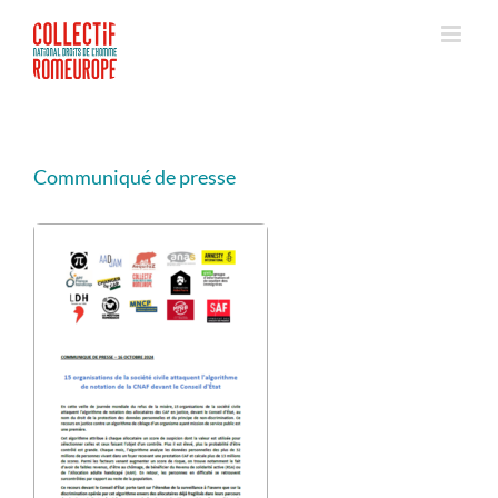
Passer
au
contenu
Communiqué de presse