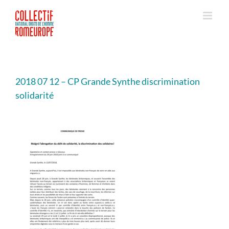
Passer
au
contenu
2018 07 12 – CP Grande Synthe discrimination
solidarité