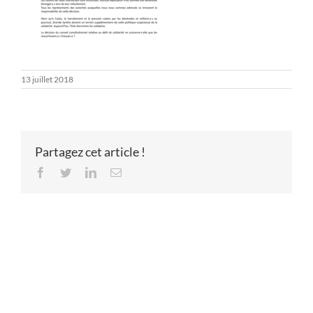
13 juillet 2018
Partagez cet article !
Facebook
Twitter
LinkedIn
Email