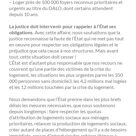
– Loger près de 100 000 foyers reconnus prioritaires et
urgents au titre du DALO, dont certains attendent
depuis 10 ans.
La justice doit intervenir pour rappeler à l’État ses
obligations.
Avec cette affaire, nous souhaitons que la
justice reconnaisse la faute de l’État qui ne met pas tout
en oeuvre pour respecter ses obligations légales et le
préjudice que cela cause à nos structures. Mais avant
tout, cette situation doit cesser !
L’État est d’autant plus responsable que nos recours ne
couvrent qu’une partie des victimes de la crise du
logement, les situations les plus urgentes parmi les 350
000 personnes sans domicile3, les 4,2 millions mal logées
et les 12 millions touchées par la crise du logement.
Nous demandons que l’État prenne dans les plus brefs
délais les mesures nécessaires, que nous soutenons
depuis longtemps : faire respecter les quotas
d’attribution de logements sociaux aux ménages
prioritaires, relancer la production de logements sociaux,
créer autant de places d’hébergement qu’il y a de besoins
immédiats, cesser d’introduire des critères illégaux à