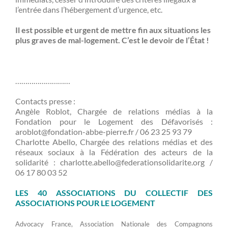
l’entrée dans l’hébergement d’urgence, etc.
Il est possible et urgent de mettre fin aux situations les
plus graves de mal-logement. C’est le devoir de l’État !
………………………
Contacts presse :
Angèle Roblot, Chargée de relations médias à la
Fondation pour le Logement des Défavorisés :
aroblot@fondation-abbe-pierre.fr / 06 23 25 93 79
Charlotte Abello, Chargée des relations médias et des
réseaux sociaux à la Fédération des acteurs de la
solidarité : charlotte.abello@federationsolidarite.org /
06 17 80 03 52
LES 40 ASSOCIATIONS DU COLLECTIF DES
ASSOCIATIONS POUR LE LOGEMENT
Advocacy France, Association Nationale des Compagnons