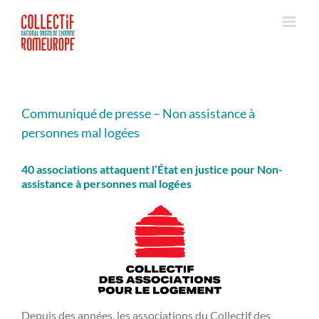
Passer
au
contenu
Communiqué de presse – Non assistance à
personnes mal logées
40 associations attaquent l’État en justice pour Non-
assistance à personnes mal logées
Depuis des années, les associations du Collectif des