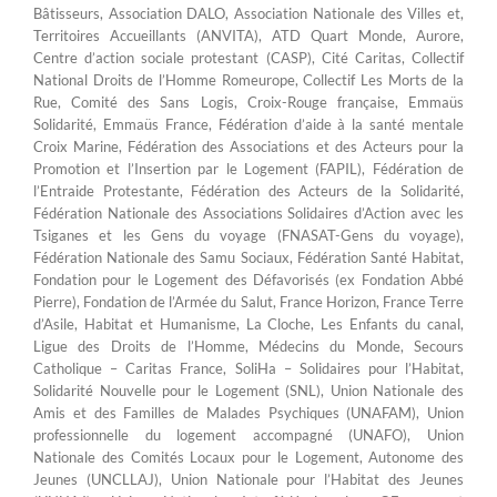
Bâtisseurs, Association DALO, Association Nationale des Villes et,
Territoires Accueillants (ANVITA), ATD Quart Monde, Aurore,
Centre d’action sociale protestant (CASP), Cité Caritas, Collectif
National Droits de l’Homme Romeurope, Collectif Les Morts de la
Rue, Comité des Sans Logis, Croix-Rouge française, Emmaüs
Solidarité, Emmaüs France, Fédération d’aide à la santé mentale
Croix Marine, Fédération des Associations et des Acteurs pour la
Promotion et l’Insertion par le Logement (FAPIL), Fédération de
l’Entraide Protestante, Fédération des Acteurs de la Solidarité,
Fédération Nationale des Associations Solidaires d’Action avec les
Tsiganes et les Gens du voyage (FNASAT-Gens du voyage),
Fédération Nationale des Samu Sociaux, Fédération Santé Habitat,
Fondation pour le Logement des Défavorisés (ex Fondation Abbé
Pierre), Fondation de l’Armée du Salut, France Horizon, France Terre
d’Asile, Habitat et Humanisme, La Cloche, Les Enfants du canal,
Ligue des Droits de l’Homme, Médecins du Monde, Secours
Catholique – Caritas France, SoliHa – Solidaires pour l’Habitat,
Solidarité Nouvelle pour le Logement (SNL), Union Nationale des
Amis et des Familles de Malades Psychiques (UNAFAM), Union
professionnelle du logement accompagné (UNAFO), Union
Nationale des Comités Locaux pour le Logement, Autonome des
Jeunes (UNCLLAJ), Union Nationale pour l’Habitat des Jeunes