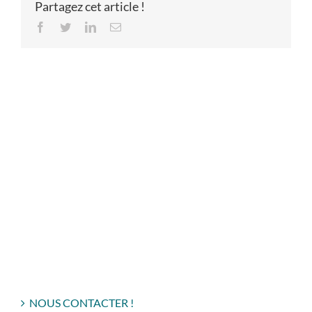
Partagez cet article !
Facebook
Twitter
LinkedIn
Email
NOUS CONTACTER !