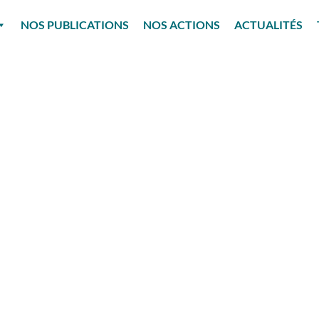
NOS PUBLICATIONS
NOS ACTIONS
ACTUALITÉS