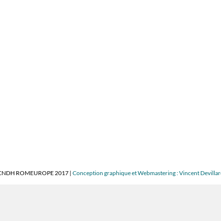
CNDH ROMEUROPE 2017 |
Conception graphique et Webmastering : Vincent Devilla