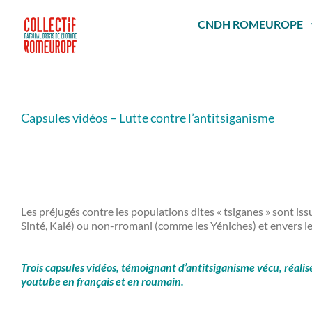
Passer
au
CNDH ROMEUROPE
contenu
Capsules vidéos – Lutte contre l’antitsiganisme
Les préjugés contre les populations dites « tsiganes » sont is
Sinté, Kalé) ou non-rromani (comme les Yéniches) et envers les
Trois capsules vidéos, témoignant d’antitsiganisme vécu, réali
youtube en français et en roumain.