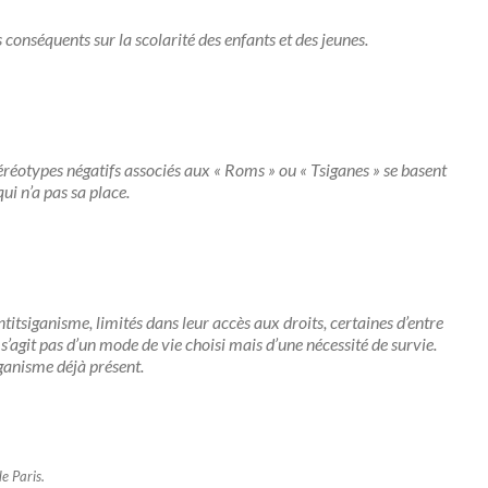
 conséquents sur la scolarité des enfants et des jeunes.
réotypes négatifs associés aux « Roms » ou « Tsiganes » se basent
ui n’a pas sa place.
’antitsiganisme, limités dans leur accès aux droits, certaines d’entre
 s’agit pas d’un mode de vie choisi mais d’une nécessité de survie.
iganisme déjà présent.
de Paris.