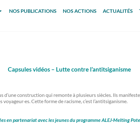
NOS PUBLICATIONS
NOS ACTIONS
ACTUALITÉS
Capsules vidéos – Lutte contre l’antitsiganisme
sus d’une construction qui remonte à plusieurs siècles. Ils manifes
 voyageur·es. Cette forme de racisme, c’est l’antitsiganisme.
sées en partenariat avec les jeunes du programme ALEJ-Melting Potes 