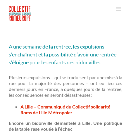
Passer
au
contenu
A une semaine de la rentrée, les expulsions
s’enchaînent et la possibilité d’avoir une rentrée
s’éloigne pour les enfants des bidonvilles
Plusieurs expulsions – qui se traduisent par une mise à la
rue pour la majorité des personnes – ont eu lieu ces
derniers jours en France, à quelques jours de la rentrée,
les conséquences en seront désastreuses:
A Lille – Communiqué du Collectif solidarité
Roms de Lille Métropole:
Encore un bidonville démantelé à Lille.
Une politique
de la table rase vouée à l’échec