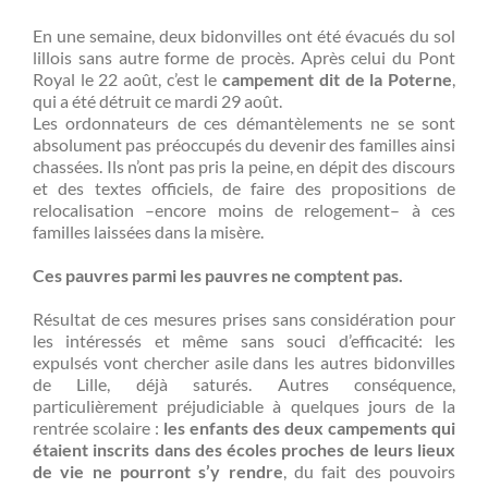
En une semaine, deux bidonvilles ont été évacués du sol
lillois sans autre forme de procès. Après celui du Pont
Royal le 22 août, c’est le
campement dit de la Poterne
,
qui a été détruit ce mardi 29 août.
Les ordonnateurs de ces démantèlements ne se sont
absolument pas préoccupés du devenir des familles ainsi
chassées. Ils n’ont pas pris la peine, en dépit des discours
et des textes officiels, de faire des propositions de
relocalisation –encore moins de relogement– à ces
familles laissées dans la misère.
Ces pauvres parmi les pauvres ne comptent pas.
Résultat de ces mesures prises sans considération pour
les intéressés et même sans souci d’efficacité: les
expulsés vont chercher asile dans les autres bidonvilles
de Lille, déjà saturés. Autres conséquence,
particulièrement préjudiciable à quelques jours de la
rentrée scolaire :
les enfants des deux campements qui
étaient inscrits dans des écoles proches de leurs lieux
de vie ne pourront s’y rendre
, du fait des pouvoirs