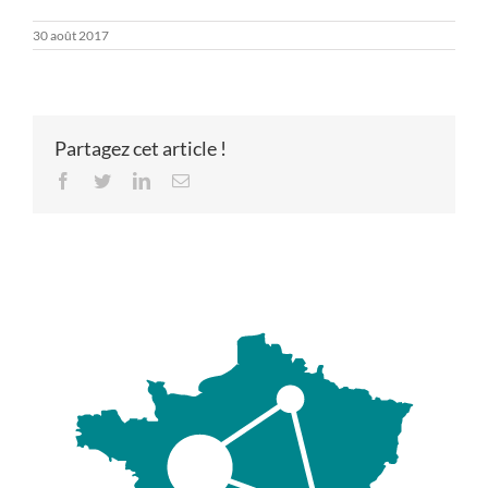
30 août 2017
Partagez cet article !
Facebook
Twitter
LinkedIn
Email