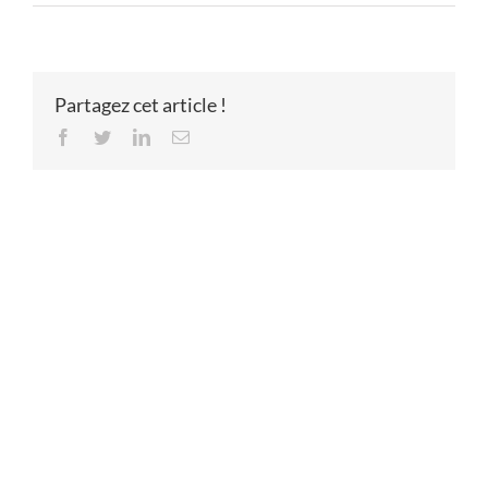
Partagez cet article !
Facebook
Twitter
LinkedIn
Email