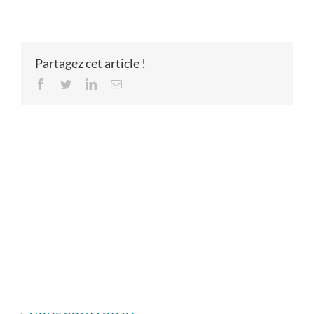
Partagez cet article !
Facebook
Twitter
LinkedIn
Email