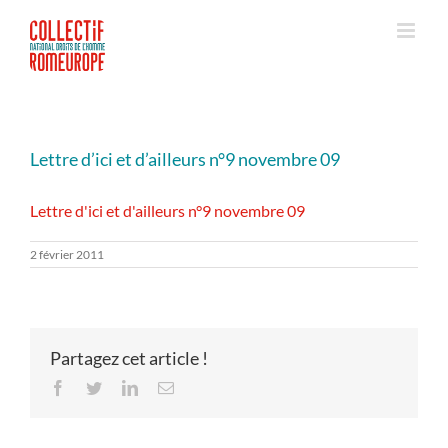
Passer
au
contenu
Lettre d’ici et d’ailleurs n°9 novembre 09
Lettre d'ici et d'ailleurs n°9 novembre 09
2 février 2011
Partagez cet article !
Facebook
Twitter
LinkedIn
Email