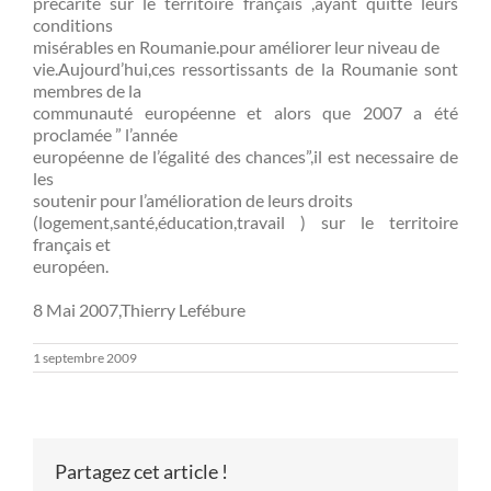
précarité sur le territoire français ,ayant quitté leurs
conditions
misérables en Roumanie.pour améliorer leur niveau de
vie.Aujourd’hui,ces ressortissants de la Roumanie sont
membres de la
communauté européenne et alors que 2007 a été
proclamée ” l’année
européenne de l’égalité des chances”,il est necessaire de
les
soutenir pour l’amélioration de leurs droits
(logement,santé,éducation,travail ) sur le territoire
français et
européen.
8 Mai 2007,Thierry Lefébure
1 septembre 2009
Partagez cet article !