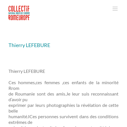
Passer
au
contenu
Thierry LEFEBURE
Thierry LEFEBURE
Ces hommes,ces femmes ,ces enfants de la minorité
Rrom
de Roumanie sont des amis.Je leur suis reconnaissant
d’avoir pu
exprimer par leurs photographies la révélation de cette
belle
humanité.ICes personnes survivent dans des conditions
extrêmes de