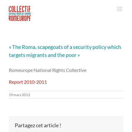
Passer
au
contenu
« The Roma, scapegoats of a security policy which
targets migrants and the poor »
Romeurope National Rights Collective
Report 2010-2011
19 mars 2012
Partagez cet article !