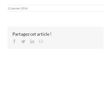
11 janvier 2016
Partagez cet article !
Facebook
Twitter
LinkedIn
Email