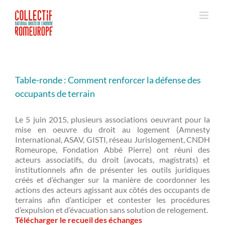
Passer
au
contenu
Table-ronde : Comment renforcer la défense des
occupants de terrain
Le 5 juin 2015, plusieurs associations oeuvrant pour la
mise en oeuvre du droit au logement (Amnesty
International, ASAV, GISTI, réseau Jurislogement, CNDH
Romeurope, Fondation Abbé Pierre) ont réuni des
acteurs associatifs, du droit (avocats, magistrats) et
institutionnels afin de présenter les outils juridiques
créés et d’échanger sur la manière de coordonner les
actions des acteurs agissant aux côtés des occupants de
terrains afin d’anticiper et contester les procédures
d’expulsion et d’évacuation sans solution de relogement.
Télécharger le recueil des échanges