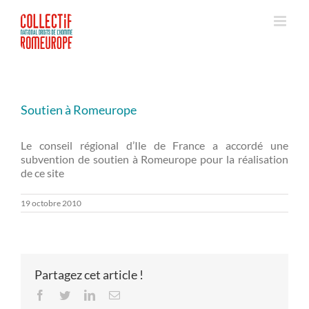
Passer
au
contenu
Soutien à Romeurope
Le conseil régional d’Ile de France a accordé une
subvention de soutien à Romeurope pour la réalisation
de ce site
19 octobre 2010
Partagez cet article !
Facebook
Twitter
LinkedIn
Email