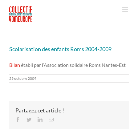
Passer
au
contenu
Scolarisation des enfants Roms 2004-2009
Bilan
établi par l’Association solidaire Roms Nantes-Est
29 octobre 2009
Partagez cet article !
Facebook
Twitter
LinkedIn
Email