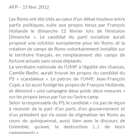
AFP – 15 févr. 2012
Les Roms ont été cités au cœur d’un débat houleux entre
partis politiques, suite aux propos tenus par François
Hollande le dimanche 12 février lors de l’émission
Dimanche +. Le candidat du parti socialiste aurait
proposé une solution européenne pour les Roms, et la
création de camps de Roms volontairement installés sur
le territoire français, en remplacement des camps de
fortune actuels sans cesse déplacés.
La secrétaire nationale de l’UMP à l’égalité des chances,
Camille Bedin, aurait trouvé les propos du candidat du
PS « scandaleux ». Le patron de l’UMP, Jean-François
Copé, a lui aussi fustigé les propos de François Hollande,
et dénoncé « une campagne deux poids deux mesures »
sur les propos tenus par l’un ou l’autre camp.
Selon la responsable du PS, le candidat « n’a pas de leçon
à recevoir de la part d’un parti, d’un gouvernement et
d’un président qui n’a cessé de stigmatiser les Roms au
cours du quinquennat, aussi bien avec le discours de
Grenoble, qu’avec la destruction (…) de leurs
campements ».