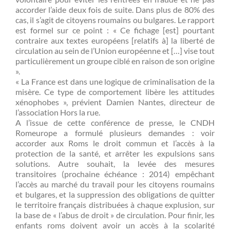
accorder l’aide deux fois de suite. Dans plus de 80% des
cas, il s’agit de citoyens roumains ou bulgares. Le rapport
est formel sur ce point : « Ce fichage [est] pourtant
contraire aux textes européens [relatifs à] la liberté de
circulation au sein de l’Union européenne et […] vise tout
particulièrement un groupe ciblé en raison de son origine
».
« La France est dans une logique de criminalisation de la
misère. Ce type de comportement libère les attitudes
xénophobes », prévient Damien Nantes, directeur de
l’association Hors la rue.
A l’issue de cette conférence de presse, le CNDH
Romeurope a formulé plusieurs demandes : voir
accorder aux Roms le droit commun et l’accès à la
protection de la santé, et arrêter les expulsions sans
solutions. Autre souhait, la levée des mesures
transitoires (prochaine échéance : 2014) empêchant
l’accès au marché du travail pour les citoyens roumains
et bulgares, et la suppression des obligations de quitter
le territoire français distribuées à chaque explusion, sur
la base de « l’abus de droit » de circulation. Pour finir, les
enfants roms doivent avoir un accès à la scolarité