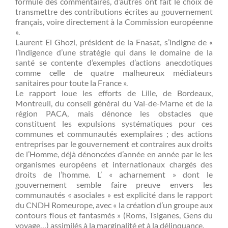
formulé des commentaires, d’autres ont fait le choix de
transmettre des contributions écrites au gouvernement
français, voire directement à la Commission européenne
».
Laurent El Ghozi, président de la Fnasat, s’indigne de «
l’indigence d’une stratégie qui dans le domaine de la
santé se contente d’exemples d’actions anecdotiques
comme celle de quatre malheureux médiateurs
sanitaires pour toute la France ».
Le rapport loue les efforts de Lille, de Bordeaux,
Montreuil, du conseil général du Val-de-Marne et de la
région PACA, mais dénonce les obstacles que
constituent les expulsions systématiques pour ces
communes et communautés exemplaires ; des actions
entreprises par le gouvernement et contraires aux droits
de l’Homme, déjà dénoncées d’année en année par le les
organismes européens et internationaux chargés des
droits de l’homme. L’ « acharnement » dont le
gouvernement semble faire preuve envers les
communautés « asociales » est explicité dans le rapport
du CNDH Romeurope, avec « la création d’un groupe aux
contours flous et fantasmés » (Roms, Tsiganes, Gens du
voyage…) assimilés à la marginalité et à la délinquance.