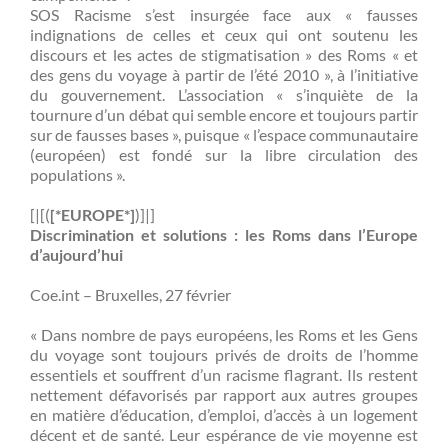
SOS Racisme s’est insurgée face aux « fausses
indignations de celles et ceux qui ont soutenu les
discours et les actes de stigmatisation » des Roms « et
des gens du voyage à partir de l’été 2010 », à l’initiative
du gouvernement. L’association « s’inquiète de la
tournure d’un débat qui semble encore et toujours partir
sur de fausses bases », puisque « l’espace communautaire
(européen) est fondé sur la libre circulation des
populations ».
[|[(
[*EUROPE*]
)]|]
Discrimination et solutions : les Roms dans l’Europe
d’aujourd’hui
Coe.int – Bruxelles, 27 février
« Dans nombre de pays européens, les Roms et les Gens
du voyage sont toujours privés de droits de l’homme
essentiels et souffrent d’un racisme flagrant. Ils restent
nettement défavorisés par rapport aux autres groupes
en matière d’éducation, d’emploi, d’accès à un logement
décent et de santé. Leur espérance de vie moyenne est