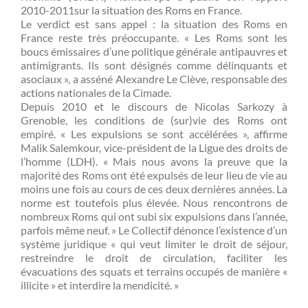
2010-2011sur la situation des Roms en France.
Le verdict est sans appel : la situation des Roms en
France reste très préoccupante. « Les Roms sont les
boucs émissaires d’une politique générale antipauvres et
antimigrants. Ils sont désignés comme délinquants et
asociaux », a asséné Alexandre Le Clève, responsable des
actions nationales de la Cimade.
Depuis 2010 et le discours de Nicolas Sarkozy à
Grenoble, les conditions de (sur)vie des Roms ont
empiré. « Les expulsions se sont accélérées », affirme
Malik Salemkour, vice-président de la Ligue des droits de
l’homme (LDH). « Mais nous avons la preuve que la
majorité des Roms ont été expulsés de leur lieu de vie au
moins une fois au cours de ces deux dernières années. La
norme est toutefois plus élevée. Nous rencontrons de
nombreux Roms qui ont subi six expulsions dans l’année,
parfois même neuf. » Le Collectif dénonce l’existence d’un
système juridique « qui veut limiter le droit de séjour,
restreindre le droit de circulation, faciliter les
évacuations des squats et terrains occupés de manière «
illicite » et interdire la mendicité. »