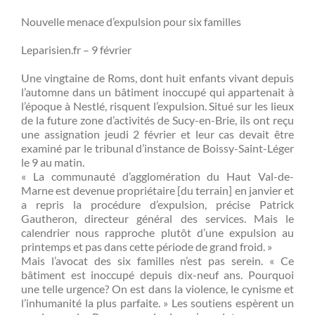
Nouvelle menace d’expulsion pour six familles
Leparisien.fr – 9 février
Une vingtaine de Roms, dont huit enfants vivant depuis
l’automne dans un bâtiment inoccupé qui appartenait à
l’époque à Nestlé, risquent l’expulsion. Situé sur les lieux
de la future zone d’activités de Sucy-en-Brie, ils ont reçu
une assignation jeudi 2 février et leur cas devait être
examiné par le tribunal d’instance de Boissy-Saint-Léger
le 9 au matin.
« La communauté d’agglomération du Haut Val-de-
Marne est devenue propriétaire [du terrain] en janvier et
a repris la procédure d’expulsion, précise Patrick
Gautheron, directeur général des services. Mais le
calendrier nous rapproche plutôt d’une expulsion au
printemps et pas dans cette période de grand froid. »
Mais l’avocat des six familles n’est pas serein. « Ce
bâtiment est inoccupé depuis dix-neuf ans. Pourquoi
une telle urgence? On est dans la violence, le cynisme et
l’inhumanité la plus parfaite. » Les soutiens espèrent un