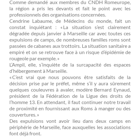
Comme demandé aux membres du CNDH Romeurope,
la région a pris les devants et fait le point avec les
professionnels des organisations concernées.
Cendrine Labaume, de Médecins du monde, fait un
constat inquiétant : « La situation s’est clairement
dégradée depuis janvier à Marseille car avec toutes ces
expulsions de camps, de nombreuses familles roms sont
passées de cabanes aux trottoirs. La situation sanitaire a
empiré et on se retrouve face à un risque d’épidémie de
rougeole par exemple. »
L’Ampil, elle, s’inquiète de la surcapacité des espaces
d’hébergement à Marseille.
« C’est vrai que nous pouvons être satisfaits de la
décision prise par le préfet, même s’il y aura sûrement
quelques couleuvres à avaler, modère Bernard Eynaud,
président de la Fédération de la Ligue des droits de
l’homme 13. En attendant, il faut continuer notre travail
de proximité en fournissant aux Roms à manger ou des
couvertures. »
Des expulsions vont avoir lieu dans deux camps en
périphérie de Marseille, face auxquelles les associations
font déjà front.
—