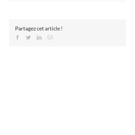
Partagez cet article !
Facebook
Twitter
LinkedIn
Email