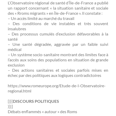
L’Observatoire régional de santé d’Île-de-France a publié
un rapport concernant « la situation sanitaire et sociale
des « Rroms migrants » en Île-de-France ». Il constate :
– Un accès limité au marché du travail
– Des conditions de vie instables et très souvent
insalubres
– Des processus cumulés d’exclusion défavorables à la
santé
– Une santé dégradée, aggravée par un faible suivi
médical
– Un système socio-sanitaire montrant des limites face à
l’accès aux soins des populations en situation de grande
exclusion
– Des actions sanitaires et sociales parfois mises en
échec par des politiques aux logiques contradictoires
https://www.romeurope.org/Etude-de-l-Observatoire-
regional.html
[|[(
DISCOURS POLITIQUES
)]|]
Débats enflammés « autour » des Roms