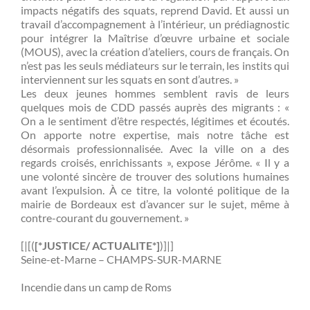
impacts négatifs des squats, reprend David. Et aussi un
travail d’accompagnement à l’intérieur, un prédiagnostic
pour intégrer la Maîtrise d’œuvre urbaine et sociale
(MOUS), avec la création d’ateliers, cours de français. On
n’est pas les seuls médiateurs sur le terrain, les instits qui
interviennent sur les squats en sont d’autres. »
Les deux jeunes hommes semblent ravis de leurs
quelques mois de CDD passés auprès des migrants : «
On a le sentiment d’être respectés, légitimes et écoutés.
On apporte notre expertise, mais notre tâche est
désormais professionnalisée. Avec la ville on a des
regards croisés, enrichissants », expose Jérôme. « Il y a
une volonté sincère de trouver des solutions humaines
avant l’expulsion. À ce titre, la volonté politique de la
mairie de Bordeaux est d’avancer sur le sujet, même à
contre-courant du gouvernement. »
[|[(
[*JUSTICE/ ACTUALITE*]
)]|]
Seine-et-Marne – CHAMPS-SUR-MARNE
Incendie dans un camp de Roms