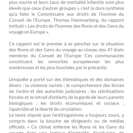
plus courte et leurs taux de mortalité infantile sont plus
élevés que ceux d’autres groupes », c’est la dure synthèse
qu’a faite le Commissaire aux droits de l’homme du
Conseil de l’Europe, Thomas Hammarberg, du rapport
intitulé « Les droits de l’homme des Roms et des Gens du
voyage en Europe ».
Ce rapport est le premier à se pencher sur la situation
des Roms et des Gens du voyage au niveau des 47 états
membres du Conseil de l’Europe. Ces communautés
constituent les minorités européennes les plus
nombreuses et les plus touchées par la précarité.
L’enquête a porté sur des thématiques et des domaines
divers : la violence raciste ; le comportement des forces
de l’ordre et des autorités judiciaires ; les stérilisations
forcées et le retrait d’enfants de la garde de leurs parents
biologiques ; les droits économiques et sociaux ;
l’apatridie et la liberté de circulation.
Le texte stipule que l’antitsiganisme a toujours cours, y
compris dans la bouche de dirigeants ou de médias
officiels. « Ce climat enferme les Roms et les Gens du
voyage dans une logique d’inégalité, d’exclusion, de