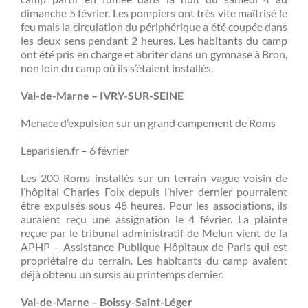
dimanche 5 février. Les pompiers ont très vite maîtrisé le
feu mais la circulation du périphérique a été coupée dans
les deux sens pendant 2 heures. Les habitants du camp
ont été pris en charge et abriter dans un gymnase à Bron,
non loin du camp où ils s’étaient installés.
Val-de-Marne – IVRY-SUR-SEINE
Menace d’expulsion sur un grand campement de Roms
Leparisien.fr – 6 février
Les 200 Roms installés sur un terrain vague voisin de
l’hôpital Charles Foix depuis l’hiver dernier pourraient
être expulsés sous 48 heures. Pour les associations, ils
auraient reçu une assignation le 4 février. La plainte
reçue par le tribunal administratif de Melun vient de la
APHP – Assistance Publique Hôpitaux de Paris qui est
propriétaire du terrain. Les habitants du camp avaient
déjà obtenu un sursis au printemps dernier.
Val-de-Marne – Boissy-Saint-Léger