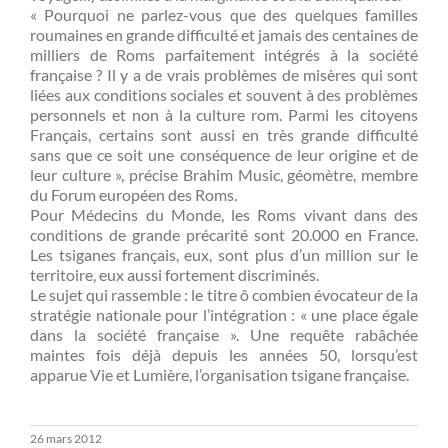
« Pourquoi ne parlez-vous que des quelques familles
roumaines en grande difficulté et jamais des centaines de
milliers de Roms parfaitement intégrés à la société
française ? Il y a de vrais problèmes de misères qui sont
liées aux conditions sociales et souvent à des problèmes
personnels et non à la culture rom. Parmi les citoyens
Français, certains sont aussi en très grande difficulté
sans que ce soit une conséquence de leur origine et de
leur culture », précise Brahim Music, géomètre, membre
du Forum européen des Roms.
Pour Médecins du Monde, les Roms vivant dans des
conditions de grande précarité sont 20.000 en France.
Les tsiganes français, eux, sont plus d’un million sur le
territoire, eux aussi fortement discriminés.
Le sujet qui rassemble : le titre ô combien évocateur de la
stratégie nationale pour l’intégration : « une place égale
dans la société française ». Une requête rabâchée
maintes fois déjà depuis les années 50, lorsqu’est
apparue Vie et Lumière, l’organisation tsigane française.
26 mars 2012