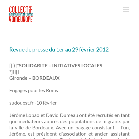
Passer
au
contenu
Revue de presse du 1er au 29 février 2012
[|[(
[*SOLIDARITE – INITIATIVES LOCALES
*]
)]|]
Gironde – BORDEAUX
Engagés pour les Roms
sudouest.fr -10 février
Jérôme Lobao et David Dumeau ont été recrutés en tant
que médiateurs auprès des populations de migrants par
la ville de Bordeaux. Avec un bagage consistant – l’un,
Jérôme, est président d’association et ancien assistant