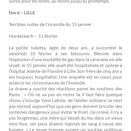
sursis pour les Roms, au moins jusqu’au printemps.
Nord – LILLE
Terribles suites de l’incendie du 15 janvier
Nordeclair.fr – 11 février
La petite Julietta, âgée de deux ans, a succombé le
vendredi 10 février à ses blessures. Blessée dans
l’explosion d’une bouteille de gaz dans la caravane où elle
vivait, le 15 janvier, elle avait été hospitalisée et opérée à
l’hôpital Jeanne de Flandre à Lille. Son frère de cinq ans y
est toujours hospitalisé. Une enquête est en cours pour
éclaircir les circonstances de l’incendie.
Le drame a suscité des réactions parmi les soutiens des
Roms : « On ne va pas en rester là, il faut faire quelque
chose, s’insurge Yann Lafolie, de l’atelier solidaire, ce n’est
pas normal aujourd’hui que ces gens doivent bricoler des
systèmes dangereux pour éviter le froid. J’ai croisé, il n’y a
pas longtemps, une mère qui faisait du feu dans un vieux
mini-four, ses yeux étaient injectés de sang à cause des
fumées. » Le jeune homme espère un soutien politique