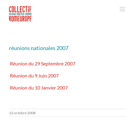
Passer
au
contenu
réunions nationales 2007
Réunion du 29 Septembre 2007
Réunion du 9 Juin 2007
Réunion du 10 Janvier 2007
12 octobre 2008