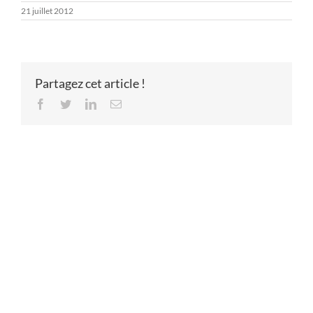
21 juillet 2012
Partagez cet article !
Facebook
Twitter
LinkedIn
Email