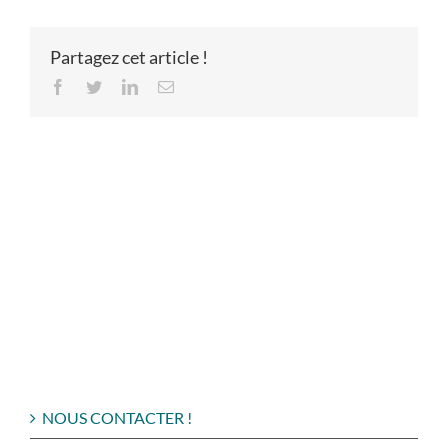
Partagez cet article !
Facebook
Twitter
LinkedIn
Email
NOUS CONTACTER !