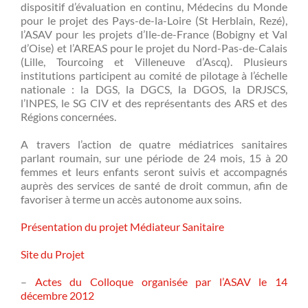
dispositif d’évaluation en continu, Médecins du Monde
pour le projet des Pays-de-la-Loire (St Herblain, Rezé),
l’ASAV pour les projets d’Ile-de-France (Bobigny et Val
d’Oise) et l’AREAS pour le projet du Nord-Pas-de-Calais
(Lille, Tourcoing et Villeneuve d’Ascq). Plusieurs
institutions participent au comité de pilotage à l’échelle
nationale : la DGS, la DGCS, la DGOS, la DRJSCS,
l’INPES, le SG CIV et des représentants des ARS et des
Régions concernées.
A travers l’action de quatre médiatrices sanitaires
parlant roumain, sur une période de 24 mois, 15 à 20
femmes et leurs enfants seront suivis et accompagnés
auprès des services de santé de droit commun, afin de
favoriser à terme un accès autonome aux soins.
Présentation du projet Médiateur Sanitaire
Site du Projet
–
Actes du Colloque organisée par l’ASAV le 14
décembre 2012