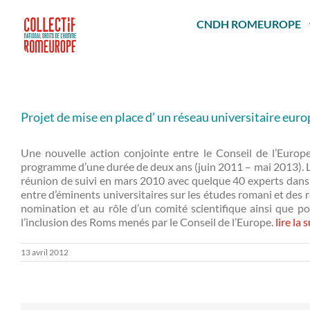
Passer
au
CNDH ROMEUROPE
contenu
Projet de mise en place d’ un réseau universitaire eur
Une nouvelle action conjointe entre le Conseil de l’Europ
programme d’une durée de deux ans (juin 2011 – mai 2013). Le 
réunion de suivi en mars 2010 avec quelque 40 experts dans l
entre d’éminents universitaires sur les études romani et des r
nomination et au rôle d’un comité scientifique ainsi que pou
l’inclusion des Roms menés par le Conseil de l’Europe.
lire la 
13 avril 2012