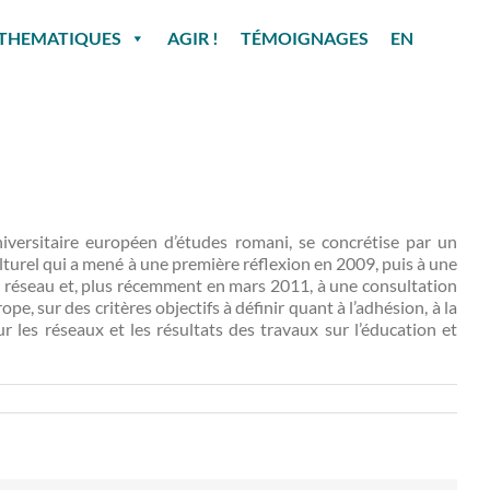
THEMATIQUES
AGIR !
TÉMOIGNAGES
EN
iversitaire européen d’études romani, se concrétise par un
lturel qui a mené à une première réflexion en 2009, puis à une
ur réseau et, plus récemment en mars 2011, à une consultation
, sur des critères objectifs à définir quant à l’adhésion, à la
r les réseaux et les résultats des travaux sur l’éducation et