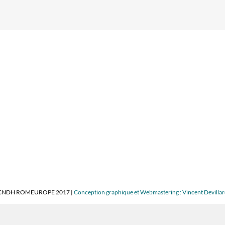
CNDH ROMEUROPE 2017 |
Conception graphique et Webmastering : Vincent Devilla