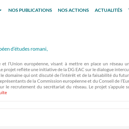
NOS PUBLICATIONS
NOS ACTIONS
ACTUALITÉS
opéen d’études romani,
e et l’Union européenne, visant à mettre en place un réseau un
projet reflète une initiative de la DG EAC sur le dialogue intercu
e domaine qui ont discuté de l’intérêt et de la faisabilité du fut
eprésentants de la Commission européenne et du Conseil de l’Europe
r le recrutement du secrétariat du réseau. Le projet s’appuie su
suite