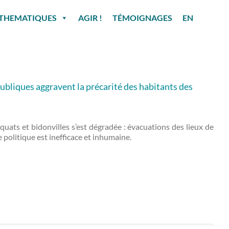
THEMATIQUES
AGIR !
TÉMOIGNAGES
EN
bliques aggravent la précarité des habitants des
ats et bidonvilles s’est dégradée : évacuations des lieux de
 politique est inefficace et inhumaine.