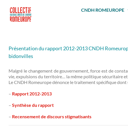
Passer
au
CNDH ROMEUROPE
contenu
Présentation du rapport 2012-2013 CNDH Romeurope – H
bidonvilles
Malgré le changement de gouvernement, force est de constate
vie, expulsions du territoire… la même politique sécuritaire e
Le CNDH Romeurope dénonce le traitement spécifique dont s
–
Rapport 2012-2013
–
Synthèse du rapport
–
Recensement de discours stigmatisants