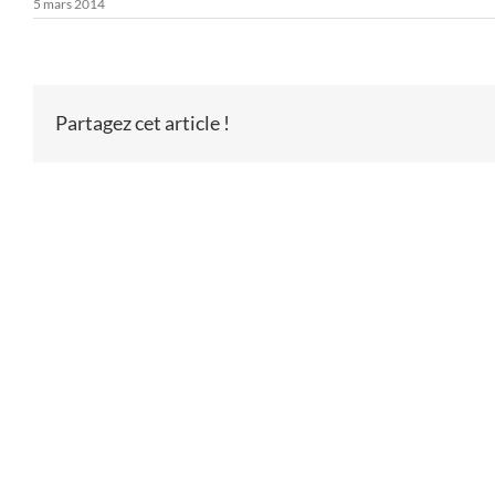
5 mars 2014
Partagez cet article !