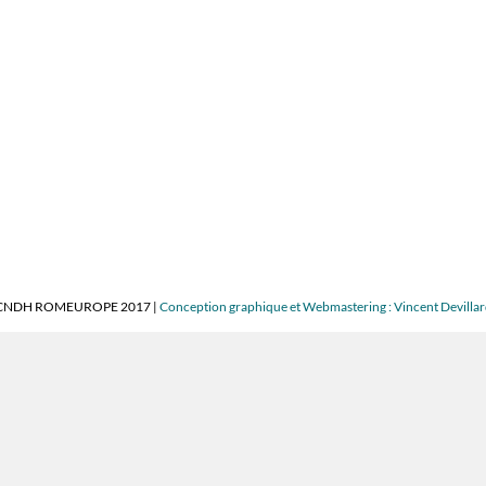
CNDH ROMEUROPE 2017 |
Conception graphique et Webmastering : Vincent Devilla