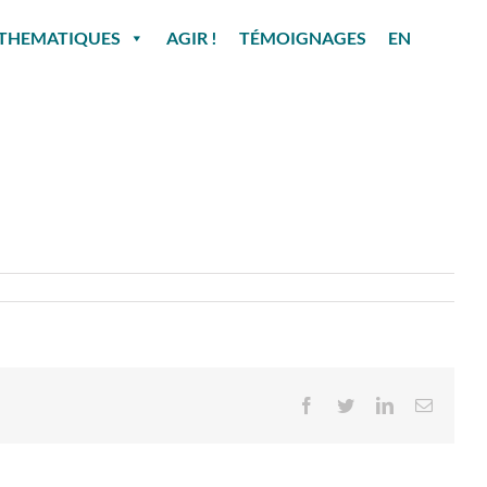
THEMATIQUES
AGIR !
TÉMOIGNAGES
EN
Facebook
Twitter
LinkedIn
Email