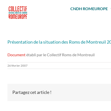
Passer
au
CNDH ROMEUROPE
contenu
Présentation de la situation des Roms de Montreuil 2
Document
établi par le Collectif Roms de Montreuil
26 février 2007
Partagez cet article !