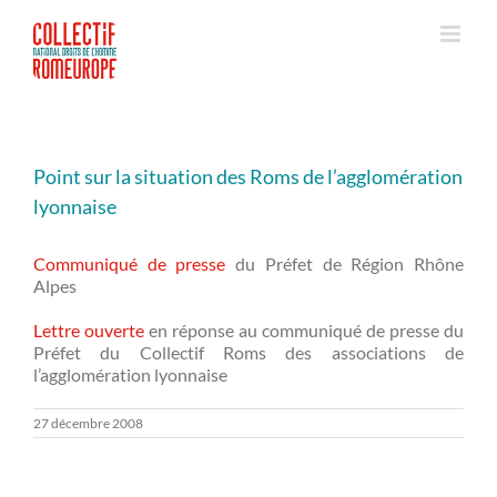
Passer
au
contenu
Point sur la situation des Roms de l’agglomération
lyonnaise
Communiqué de presse
du Préfet de Région Rhône
Alpes
Lettre ouverte
en réponse au communiqué de presse du
Préfet du Collectif Roms des associations de
l’agglomération lyonnaise
27 décembre 2008