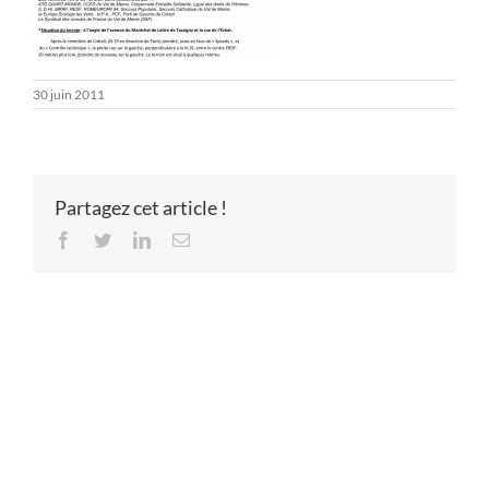
30 juin 2011
Partagez cet article !
Facebook
Twitter
LinkedIn
Email