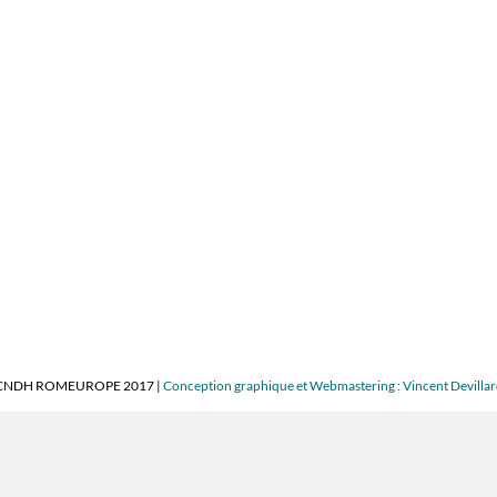
CNDH ROMEUROPE 2017 |
Conception graphique et Webmastering : Vincent Devilla