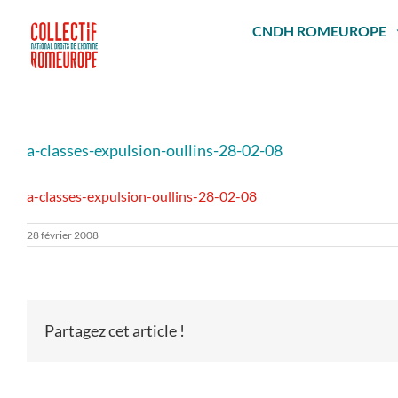
Passer
au
CNDH ROMEUROPE
contenu
a-classes-expulsion-oullins-28-02-08
a-classes-expulsion-oullins-28-02-08
28 février 2008
Partagez cet article !