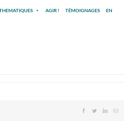
THEMATIQUES
AGIR !
TÉMOIGNAGES
EN
Facebook
Twitter
LinkedIn
Email