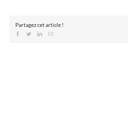
Partagez cet article !
Facebook
Twitter
LinkedIn
Email