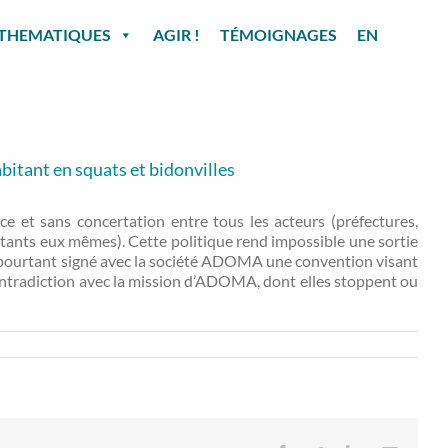
THEMATIQUES
AGIR !
TÉMOIGNAGES
EN
bitant en squats et bidonvilles
ce et sans concertation entre tous les acteurs (préfectures,
abitants eux mêmes). Cette politique rend impossible une sortie
 a pourtant signé avec la société ADOMA une convention visant
 contradiction avec la mission d’ADOMA, dont elles stoppent ou