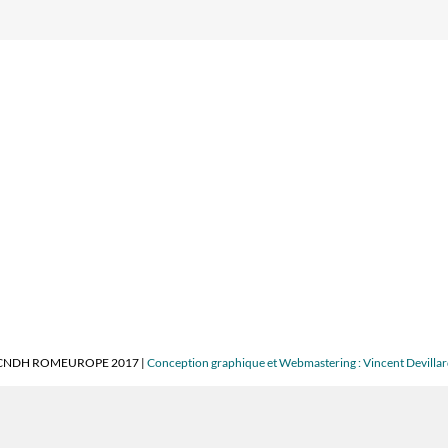
CNDH ROMEUROPE 2017 |
Conception graphique et Webmastering : Vincent Devilla