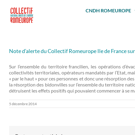
Passer
au
CNDH ROMEUROPE
contenu
Note d’alerte du Collectif Romeurope Ile de France sur
Sur l’ensemble du territoire francilien, les opérations d’é
collectivités territoriales, opérateurs mandatés par l’Etat, m
« par le haut » pour ces personnes et donc une résorption de
la résorption des bidonvilles sur l’ensemble du territoire na
détruisent les effets positifs qui pouvaient commencer à se m
5 décembre 2014