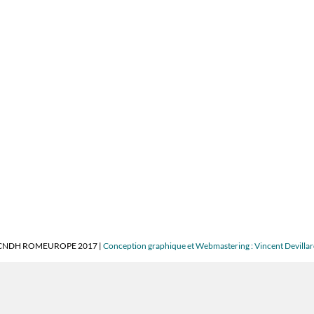
CNDH ROMEUROPE 2017 |
Conception graphique et Webmastering : Vincent Devilla