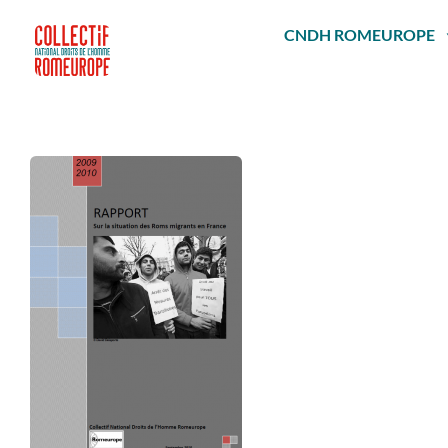
Passer
au
CNDH ROMEUROPE
contenu