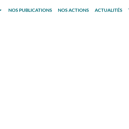
NOS PUBLICATIONS
NOS ACTIONS
ACTUALITÉS