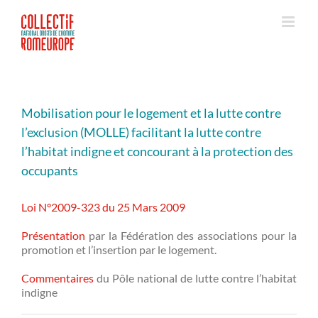
Passer
au
contenu
Mobilisation pour le logement et la lutte contre
l’exclusion (MOLLE) facilitant la lutte contre
l’habitat indigne et concourant à la protection des
occupants
Loi N°2009-323 du 25 Mars 2009
Présentation
par la Fédération des associations pour la
promotion et l’insertion par le logement.
Commentaires
du Pôle national de lutte contre l’habitat
indigne