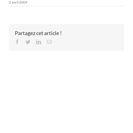
2 avril 2009
Partagez cet article !
Facebook
Twitter
LinkedIn
Email