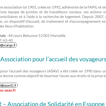
ne association loi 1901, créée en 1992, adhérente de la FAPIL et œ
ne équipe de juristes et de travailleurs sociaux, ses actions v
miciliaires et à l’aide à la recherche de logement. Depuis 2007, 
e, un dispositif d’accueil, de traitement et d’accompagnement e
les lieux d’habitation.
tale
: 44 cours Belsunce 13 001 Marseille
7-63-40
Association pour l’accueil des voyageur
n pour l’accueil des voyageurs (AŠAV) a été créée en 1990 dans
se donne comme objectif de favoriser l’accès aux droits et la prise 
so-asav.fr
– Association de Solidarité en Essonne