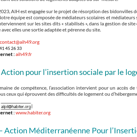
2023, AIH est engagée sur le projet de résorption des bidonvilles de
tre équipe est composée de médiateurs scolaires et médiateurs soc
nterviennent sur les sites dits « stabilisés », dans la gestion de si
 avec elles une sortie adaptée et pérenne du site.
contact@aih49.org
 41 45 26 33
ternet
:
aih49.fr
Action pour l’insertion sociale par le l
aine de compétence, l’association intervient pour un accès de 
tous ceux qui éprouvent des difficultés de logement ou d’hébergem
ternet
:
www.habiter.org
 Action Méditerranéenne Pour l’Inserti