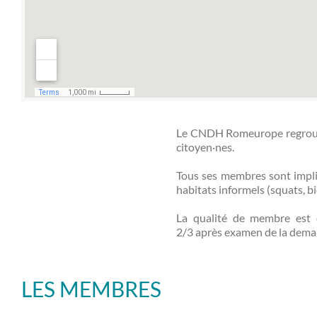
Le CNDH Romeurope regroupe 
citoyen·nes.
Tous ses membres sont impli
habitats informels (squats, bi
La qualité de membre est d
2/3 après examen de la deman
LES MEMBRES