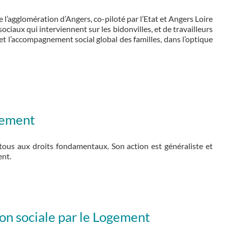
 l’agglomération d’Angers, co-piloté par l’Etat et Angers Loire
iaux qui interviennent sur les bidonvilles, et de travailleurs
te et l’accompagnement social global des familles, dans l’optique
ogement
tous aux droits fondamentaux. Son action est généraliste et
ent.
on sociale par le Logement