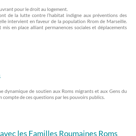
uvrant pour le droit au logement.
ont de la lutte contre l’habitat indigne aux préventions des
elle intervient en faveur de la population Rrom de Marseille.
st mis en place alliant permanences sociales et déplacements
s
 une dynamique de soutien aux Roms migrants et aux Gens du
en compte de ces questions par les pouvoirs publics.
 avec les Familles Roumaines Roms