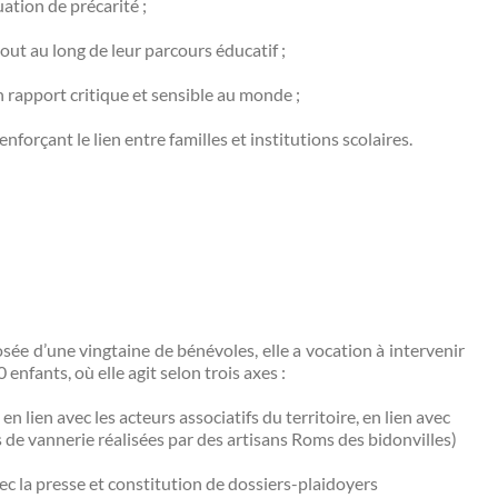
tuation de précarité ;
out au long de leur parcours éducatif ;
rapport critique et sensible au monde ;
forçant le lien entre familles et institutions scolaires.
ée d’une vingtaine de bénévoles, elle a vocation à intervenir
nfants, où elle agit selon trois axes :
n lien avec les acteurs associatifs du territoire, en lien avec
s de vannerie réalisées par des artisans Roms des bidonvilles)
vec la presse et constitution de dossiers-plaidoyers