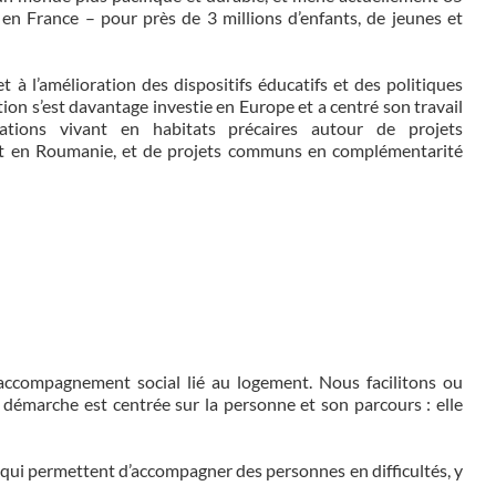
en France – pour près de 3 millions d’enfants, de jeunes et
 à l’amélioration des dispositifs éducatifs et des politiques
on s’est davantage investie en Europe et a centré son travail
ations vivant en habitats précaires autour de projets
 et en Roumanie, et de projets communs en complémentarité
l’accompagnement social lié au logement. Nous facilitons ou
e démarche est centrée sur la personne et son parcours : elle
 qui permettent d’accompagner des personnes en difficultés, y