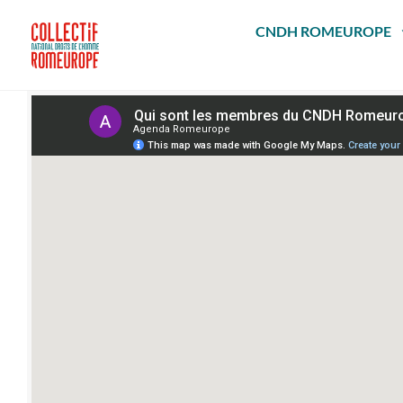
Passer
au
CNDH ROMEUROPE
contenu