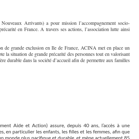
s Nouveaux Arrivants) a pour mission l’accompagnement socio-
écarité en France. A travers ses actions, l’association lutte ainsi
ation de grande exclusion en Ile de France, ACINA met en place un
 la situation de grande précarité des personnes tout en valorisant
ère durable dans la société d’accueil afin de permettre aux familles
ment Aide et Action) assure, depuis 40 ans, l’accès à une
 en particulier les enfants, les filles et les femmes, afin que
 un monde plus pacifique et durable, et mène actuellement 85