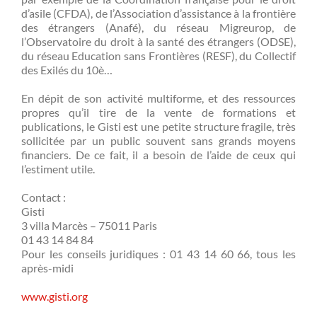
d’asile (CFDA), de l’Association d’assistance à la frontière
des étrangers (Anafé), du réseau Migreurop, de
l’Observatoire du droit à la santé des étrangers (ODSE),
du réseau Education sans Frontières (RESF), du Collectif
des Exilés du 10è…
En dépit de son activité multiforme, et des ressources
propres qu’il tire de la vente de formations et
publications, le Gisti est une petite structure fragile, très
sollicitée par un public souvent sans grands moyens
financiers. De ce fait, il a besoin de l’aide de ceux qui
l’estiment utile.
Contact :
Gisti
3 villa Marcès – 75011 Paris
01 43 14 84 84
Pour les conseils juridiques : 01 43 14 60 66, tous les
après-midi
www.gisti.org