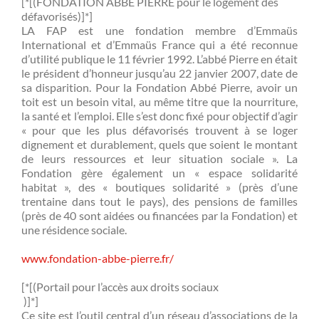
[*[(FONDATION ABBE PIERRE pour le logement des
défavorisés)]*]
LA FAP est une fondation membre d’Emmaüs
International et d’Emmaüs France qui a été reconnue
d’utilité publique le 11 février 1992. L’abbé Pierre en était
le président d’honneur jusqu’au 22 janvier 2007, date de
sa disparition. Pour la Fondation Abbé Pierre, avoir un
toit est un besoin vital, au même titre que la nourriture,
la santé et l’emploi. Elle s’est donc fixé pour objectif d’agir
« pour que les plus défavorisés trouvent à se loger
dignement et durablement, quels que soient le montant
de leurs ressources et leur situation sociale ». La
Fondation gère également un « espace solidarité
habitat », des « boutiques solidarité » (près d’une
trentaine dans tout le pays), des pensions de familles
(près de 40 sont aidées ou financées par la Fondation) et
une résidence sociale.
www.fondation-abbe-pierre.fr/
[*[(Portail pour l’accès aux droits sociaux
)]*]
Ce site est l’outil central d’un réseau d’associations de la