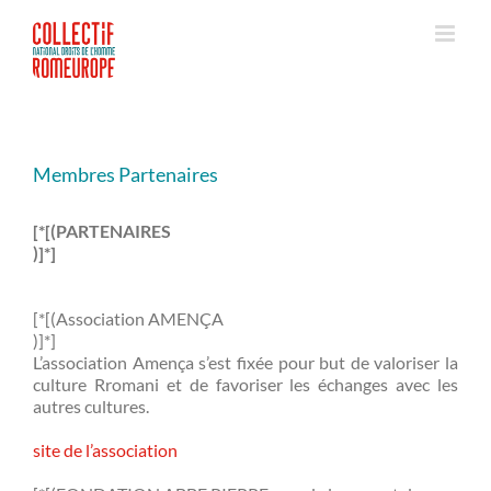
Passer
au
contenu
Membres Partenaires
[*[(PARTENAIRES
)]*]
[*[(Association AMENÇA
)]*]
L’association Amença s’est fixée pour but de valoriser la
culture Rromani et de favoriser les échanges avec les
autres cultures.
site de l’association