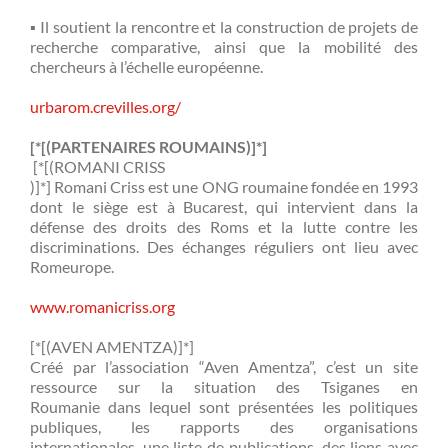
▪ Il soutient la rencontre et la construction de projets de
recherche comparative, ainsi que la mobilité des
chercheurs à l’échelle européenne.
urbarom.crevilles.org/
[*[(PARTENAIRES ROUMAINS)]*]
[*[(ROMANI CRISS
)]*] Romani Criss est une ONG roumaine fondée en 1993
dont le siège est à Bucarest, qui intervient dans la
défense des droits des Roms et la lutte contre les
discriminations. Des échanges réguliers ont lieu avec
Romeurope.
www.romanicriss.org
[*[(AVEN AMENTZA)]*]
Créé par l’association “Aven Amentza”, c’est un site
ressource sur la situation des Tsiganes en
Roumanie dans lequel sont présentées les politiques
publiques, les rapports des organisations
internationales, une liste de publications, des liens avec