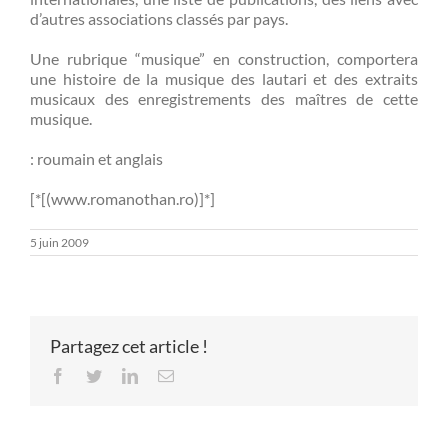
d’autres associations classés par pays.
Une rubrique “musique” en construction, comportera
une histoire de la musique des lautari et des extraits
musicaux des enregistrements des maîtres de cette
musique.
: roumain et anglais
[*[(www.romanothan.ro)]*]
5 juin 2009
Partagez cet article !
Facebook
Twitter
LinkedIn
Email