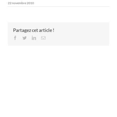
22 novembre 2010
Partagez cet article !
Facebook
Twitter
LinkedIn
Email