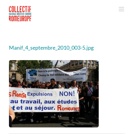
Passer
au
contenu
Manif_4_septembre_2010_003-5.jpg