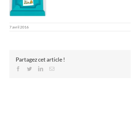
7 avril 2016
Partagez cet article !
Facebook
Twitter
LinkedIn
Email