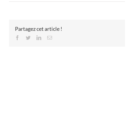
Partagez cet article !
Facebook
Twitter
LinkedIn
Email