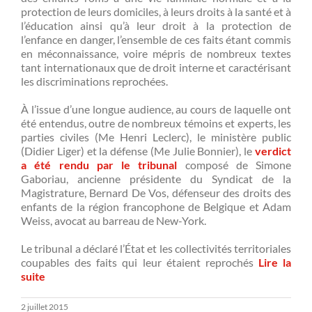
protection de leurs domiciles, à leurs droits à la santé et à
l’éducation ainsi qu’à leur droit à la protection de
l’enfance en danger, l’ensemble de ces faits étant commis
en méconnaissance, voire mépris de nombreux textes
tant internationaux que de droit interne et caractérisant
les discriminations reprochées.
À l’issue d’une longue audience, au cours de laquelle ont
été entendus, outre de nombreux témoins et experts, les
parties civiles (Me Henri Leclerc), le ministère public
(Didier Liger) et la défense (Me Julie Bonnier), le
verdict
a été rendu par le tribunal
composé de Simone
Gaboriau, ancienne présidente du Syndicat de la
Magistrature, Bernard De Vos, défenseur des droits des
enfants de la région francophone de Belgique et Adam
Weiss, avocat au barreau de New-York.
Le tribunal a déclaré l’État et les collectivités territoriales
coupables des faits qui leur étaient reprochés
Lire la
suite
2 juillet 2015