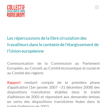
Passer
au
contenu
Les répercussions de la libre circulation des
travailleurs dans le contexte de l’élargissement de
l’Union européenne
Communication de la Commission au Parlement
Européen, au Conseil, au Comité économique et social et
au Comité des régions
Rapport
rendant compte de la première phase
d’application (1er janvier 2007 –31 décembre 2008) des
dispositions transitoires établies dans le traité
d’adhésion de 2005 et répondant aux demandes émises
en vertu des dispositions transitoires fixées dans le
traité d’adhésion de 2003