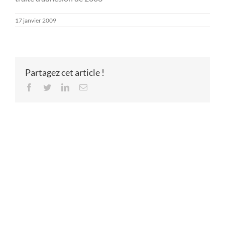
17 janvier 2009
Partagez cet article !
Facebook
Twitter
LinkedIn
Email