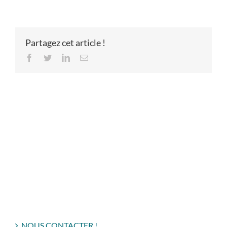
Partagez cet article !
Facebook
Twitter
LinkedIn
Email
NOUS CONTACTER !