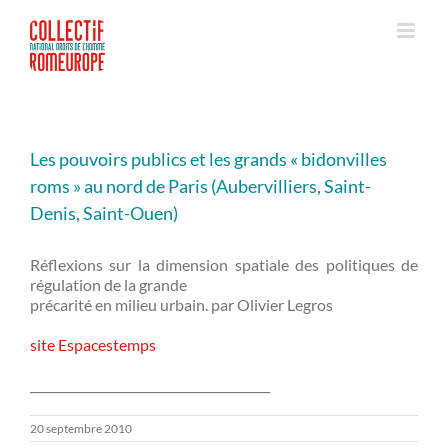
Passer
au
contenu
Les pouvoirs publics et les grands « bidonvilles
roms » au nord de Paris (Aubervilliers, Saint-
Denis, Saint-Ouen)
Réflexions sur la dimension spatiale des politiques de
régulation de la grande
précarité en milieu urbain. par Olivier Legros
site Espacestemps
________________________________________
20 septembre 2010