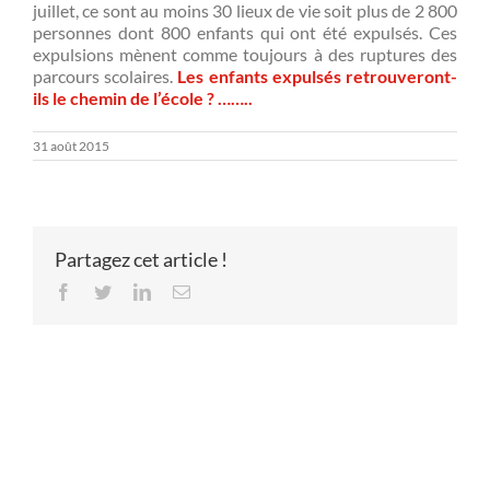
juillet, ce sont au moins 30 lieux de vie soit plus de 2 800
personnes dont 800 enfants qui ont été expulsés. Ces
expulsions mènent comme toujours à des ruptures des
parcours scolaires.
Les enfants expulsés retrouveront-
ils le chemin de l’école ? ……..
31 août 2015
Partagez cet article !
Facebook
Twitter
LinkedIn
Email