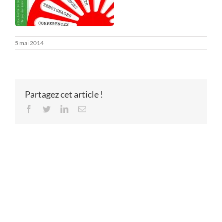
5 mai 2014
Partagez cet article !
Facebook
Twitter
LinkedIn
Email