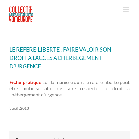
Passer
au
contenu
LE REFERE-LIBERTE : FAIRE VALOIR SON
DROIT A L’ACCES A L’HERBEGEMENT
D’URGENCE
Fiche pratique
sur la manière dont le référé-liberté peut
être mobilisé afin de faire respecter le droit à
l’hébergement d’urgence
3 août 2013