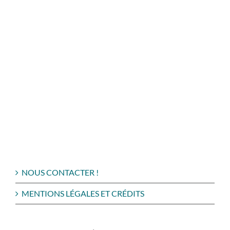
NOUS CONTACTER !
MENTIONS LÉGALES ET CRÉDITS