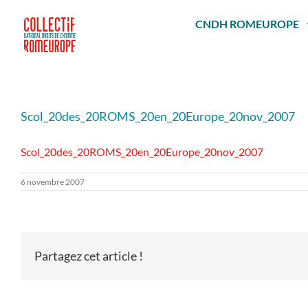
Passer
au
CNDH ROMEUROPE
contenu
Scol_20des_20ROMS_20en_20Europe_20nov_2007
Scol_20des_20ROMS_20en_20Europe_20nov_2007
6 novembre 2007
Partagez cet article !