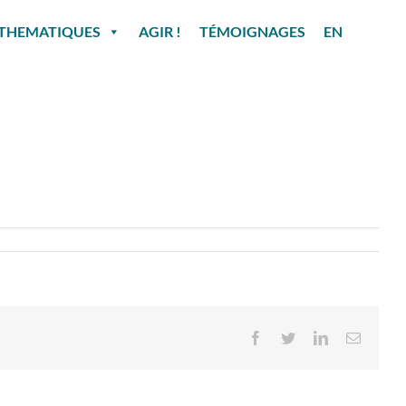
THEMATIQUES
AGIR !
TÉMOIGNAGES
EN
Facebook
Twitter
LinkedIn
Email