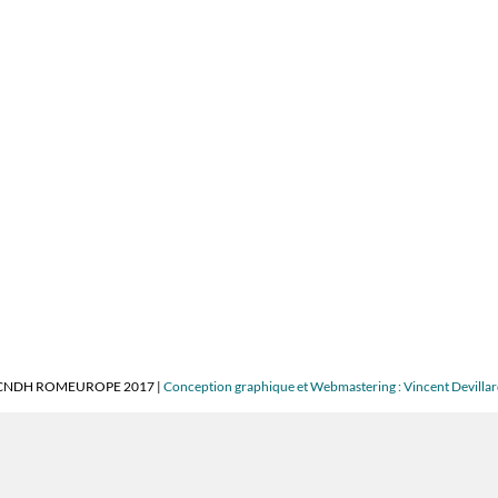
CNDH ROMEUROPE 2017 |
Conception graphique et Webmastering : Vincent Devilla