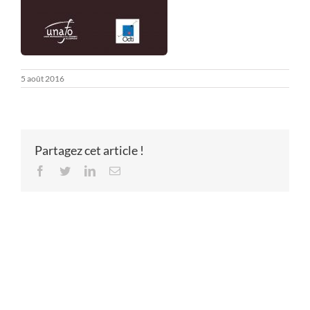
5 août 2016
Partagez cet article !
Facebook
Twitter
LinkedIn
Email