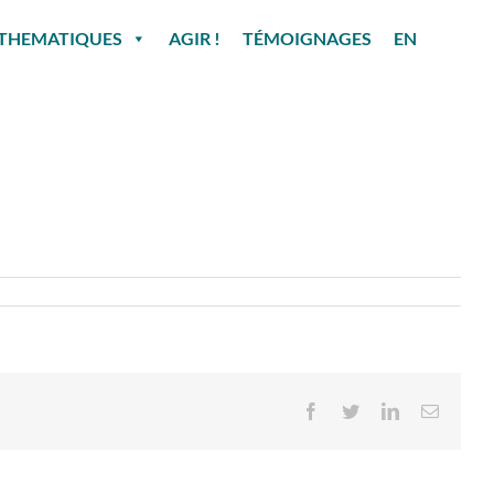
THEMATIQUES
AGIR !
TÉMOIGNAGES
EN
Facebook
Twitter
LinkedIn
Email