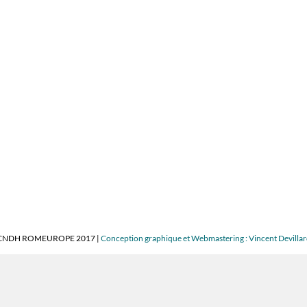
CNDH ROMEUROPE 2017 |
Conception graphique et Webmastering : Vincent Devilla