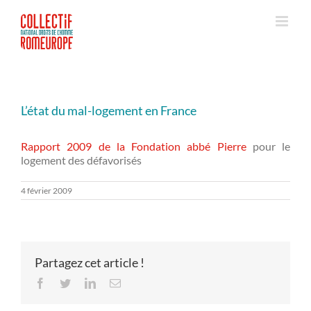
Passer
au
contenu
L’état du mal-logement en France
Rapport 2009 de la Fondation abbé Pierre
pour le
logement des défavorisés
4 février 2009
Partagez cet article !
Facebook
Twitter
LinkedIn
Email