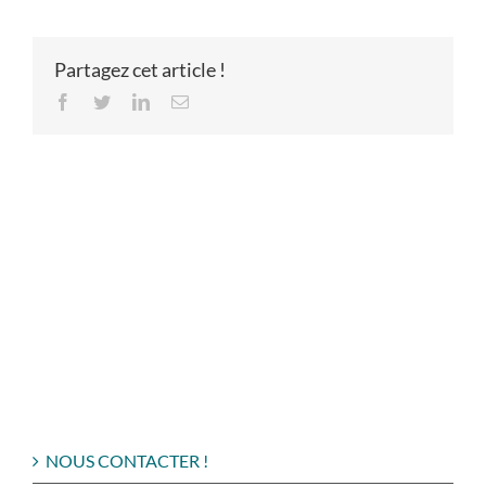
Partagez cet article !
Facebook
Twitter
LinkedIn
Email
NOUS CONTACTER !