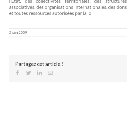
l’Etat, des collectivités territoriales, des structures
associatives, des organisations internationales, des dons
et toutes ressources autorisées par la loi
5 juin 2009
Partagez cet article !
Facebook
Twitter
LinkedIn
Email