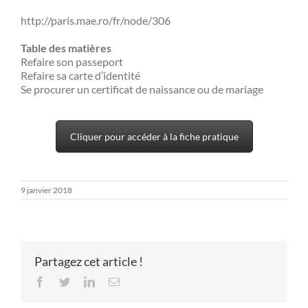
http://paris.mae.ro/fr/node/306
Table des matières
Refaire son passeport
Refaire sa carte d’identité
Se procurer un certificat de naissance ou de mariage
Cliquer pour accéder à la fiche pratique
9 janvier 2018
Partagez cet article !
Facebook
Twitter
LinkedIn
Email