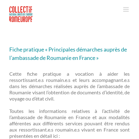
Passer
au
contenu
Fiche pratique « Principales démarches auprès de
l’ambassade de Roumanie en France »
Cette fiche pratique a vocation à aider les
ressortissant.e.s roumain.e.s et leurs accompagnant.e.s
dans les démarches réalisées auprès de l’ambassade de
Roumanie visant l’obtention de documents d’identité, de
voyage ou d’état civil.
Toutes les informations relatives à l’activité de
l’ambassade de Roumanie en France et aux modalités
afférentes aux différents services pouvant être rendus
aux ressortissant.e.s roumain.e.s vivant en France sont
présentées en détail ici :