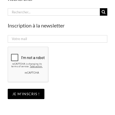
Rechercher:
Inscription à la newsletter