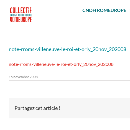
Passer
au
CNDH ROMEUROPE
contenu
note-rroms-villeneuve-le-roi-et-orly_20nov_202008
note-rroms-villeneuve-le-roi-et-orly_20nov_202008
15 novembre 2008
Partagez cet article !