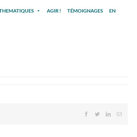
THEMATIQUES
AGIR !
TÉMOIGNAGES
EN
Facebook
Twitter
LinkedIn
Email