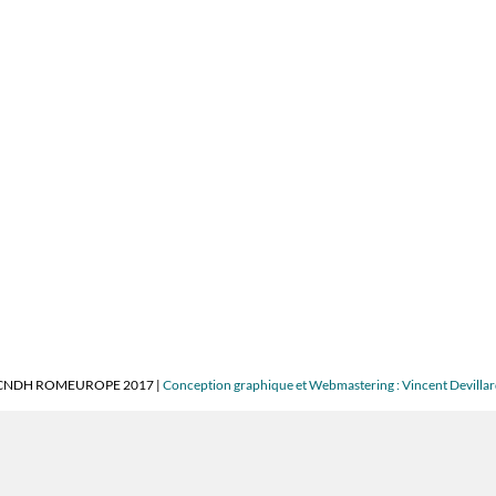
CNDH ROMEUROPE 2017 |
Conception graphique et Webmastering : Vincent Devilla