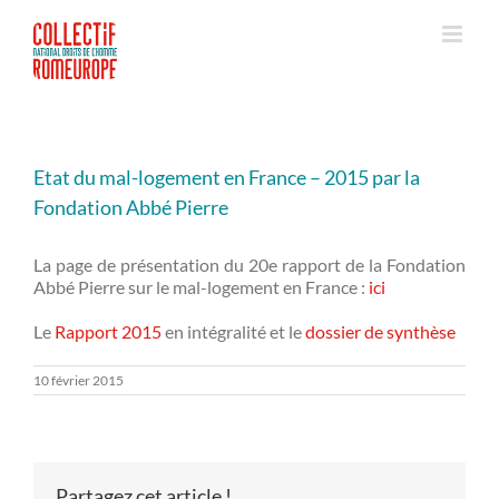
Passer
au
contenu
Etat du mal-logement en France – 2015 par la
Fondation Abbé Pierre
La page de présentation du 20e rapport de la Fondation
Abbé Pierre sur le mal-logement en France :
ici
Le
Rapport 2015
en intégralité et le
dossier de synthèse
10 février 2015
Partagez cet article !